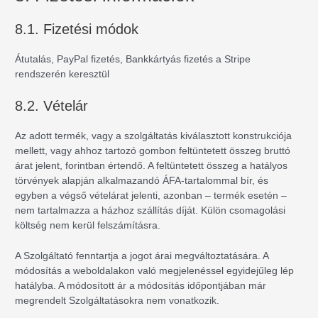
8.1. Fizetési módok
Átutalás, PayPal fizetés, Bankkártyás fizetés a Stripe
rendszerén keresztül
8.2. Vételár
Az adott termék, vagy a szolgáltatás kiválasztott konstrukciója
mellett, vagy ahhoz tartozó gombon feltüntetett összeg bruttó
árat jelent, forintban értendő. A feltüntetett összeg a hatályos
törvények alapján alkalmazandó ÁFA-tartalommal bír, és
egyben a végső vételárat jelenti, azonban – termék esetén –
nem tartalmazza a házhoz szállítás díját. Külön csomagolási
költség nem kerül felszámításra.
A Szolgáltató fenntartja a jogot árai megváltoztatására. A
módosítás a weboldalakon való megjelenéssel egyidejűleg lép
hatályba. A módosított ár a módosítás időpontjában már
megrendelt Szolgáltatásokra nem vonatkozik.