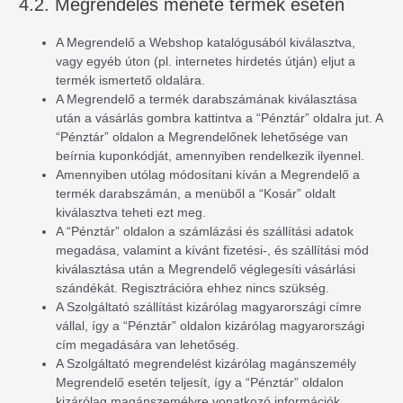
4.2. Megrendelés menete termék esetén
A Megrendelő a Webshop katalógusából kiválasztva,
vagy egyéb úton (pl. internetes hirdetés útján) eljut a
termék ismertető oldalára.
A Megrendelő a termék darabszámának kiválasztása
után a vásárlás gombra kattintva a “Pénztár” oldalra jut. A
“Pénztár” oldalon a Megrendelőnek lehetősége van
beírnia kuponkódját, amennyiben rendelkezik ilyennel.
Amennyiben utólag módosítani kíván a Megrendelő a
termék darabszámán, a menüből a “Kosár” oldalt
kiválasztva teheti ezt meg.
A “Pénztár” oldalon a számlázási és szállítási adatok
megadása, valamint a kívánt fizetési-, és szállítási mód
kiválasztása után a Megrendelő véglegesíti vásárlási
szándékát. Regisztrációra ehhez nincs szükség.
A Szolgáltató szállítást kizárólag magyarországi címre
vállal, így a “Pénztár” oldalon kizárólag magyarországi
cím megadására van lehetőség.
A Szolgáltató megrendelést kizárólag magánszemély
Megrendelő esetén teljesít, így a “Pénztár” oldalon
kizárólag magánszemélyre vonatkozó információk