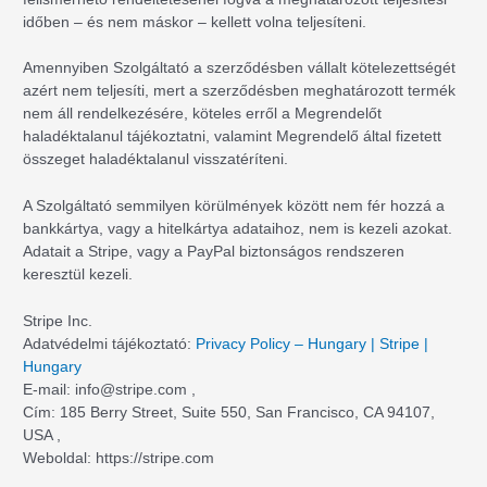
időben – és nem máskor – kellett volna teljesíteni.
Amennyiben Szolgáltató a szerződésben vállalt kötelezettségét
azért nem teljesíti, mert a szerződésben meghatározott termék
nem áll rendelkezésére, köteles erről a Megrendelőt
haladéktalanul tájékoztatni, valamint Megrendelő által fizetett
összeget haladéktalanul visszatéríteni.
A Szolgáltató semmilyen körülmények között nem fér hozzá a
bankkártya, vagy a hitelkártya adataihoz, nem is kezeli azokat.
Adatait a Stripe, vagy a PayPal biztonságos rendszeren
keresztül kezeli.
Stripe Inc.
Adatvédelmi tájékoztató:
Privacy Policy – Hungary | Stripe |
Hungary
E-mail:
info@stripe.com
,
Cím: 185 Berry Street, Suite 550, San Francisco, CA 94107,
USA ,
Weboldal: https://stripe.com