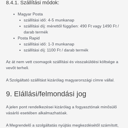
8.4.1. Szállítási módok:
Magyar Posta
szállítási idő: 4-5 munkanap
szállítási díj: mérettől függően: 490 Ft vagy 1490 Ft /
darab termék
Posta Rapid
szállítási idő: 1-3 munkanap
szállítási díj: 1100 Ft / darab termék
Az át nem vett csomagok szállítási és visszaküldési költsége a
vevőt terheli.
A Szolgáltató szállítást kizárólag magyarországi címre vállal.
9. Elállási/felmondási jog
A jelen pont rendelkezései kizárólag a fogyasztónak minősülő
vásárló esetében alkalmazhatóak.
A Megrendelő a szolgáltatás nyújtás megkezdésétől számított,