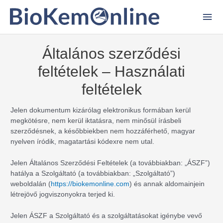
Főm
Általános szerződési
feltételek – Használati
feltételek
Jelen dokumentum kizárólag elektronikus formában kerül
megkötésre, nem kerül iktatásra, nem minősül írásbeli
szerződésnek, a későbbiekben nem hozzáférhető, magyar
nyelven íródik, magatartási kódexre nem utal.
Jelen Általános Szerződési Feltételek (a továbbiakban: „ÁSZF”)
hatálya a Szolgáltató (a továbbiakban: „Szolgáltató”)
weboldalán (
https://biokemonline.com
) és annak aldomainjein
létrejövő jogviszonyokra terjed ki.
Jelen ÁSZF a Szolgáltató és a szolgáltatásokat igénybe vevő